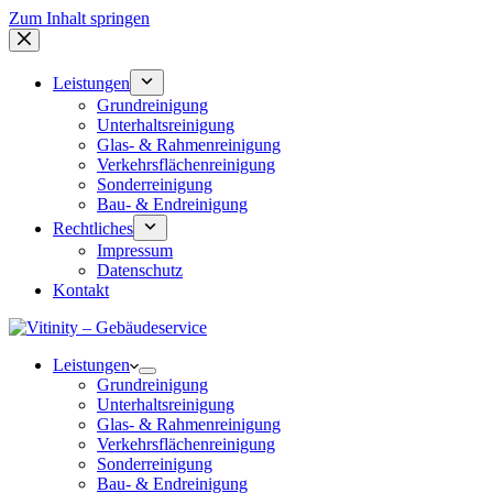
Zum Inhalt springen
Leistungen
Grundreinigung
Unterhaltsreinigung
Glas- & Rahmenreinigung
Verkehrsflächenreinigung
Sonderreinigung
Bau- & Endreinigung
Rechtliches
Impressum
Datenschutz
Kontakt
Leistungen
Grundreinigung
Unterhaltsreinigung
Glas- & Rahmenreinigung
Verkehrsflächenreinigung
Sonderreinigung
Bau- & Endreinigung